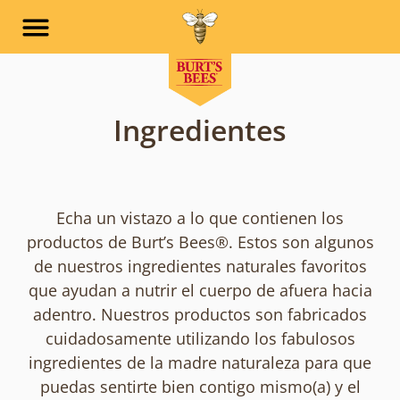
Skip to main navigation
Skip to content
Skip to footer
Ingredientes
Echa un vistazo a lo que contienen los
productos de Burt’s Bees®. Estos son algunos
de nuestros ingredientes naturales favoritos
que ayudan a nutrir el cuerpo de afuera hacia
adentro. Nuestros productos son fabricados
cuidadosamente utilizando los fabulosos
ingredientes de la madre naturaleza para que
puedas sentirte bien contigo mismo(a) y el