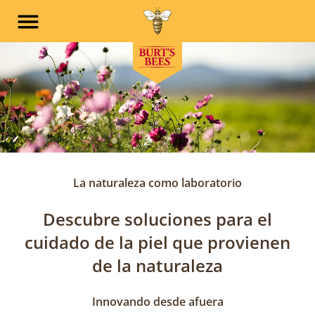
Skip to main navigation
Skip to content
Skip to footer
La naturaleza como laboratorio
Descubre soluciones para el
cuidado de la piel que provienen
de la naturaleza
Innovando desde afuera