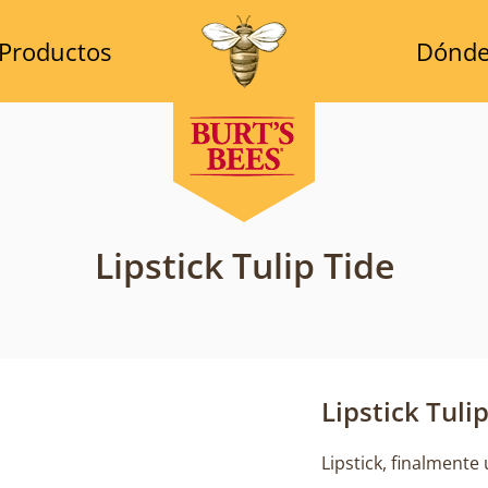
Productos
Dónde
Lipstick Tulip Tide
Lipstick Tuli
Lipstick, finalmente 